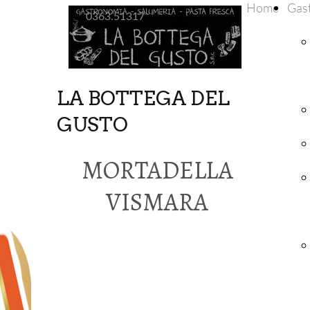
Home
Gas
0363.51317
LA BOTTEGA DEL
GUSTO
MORTADELLA
VISMARA